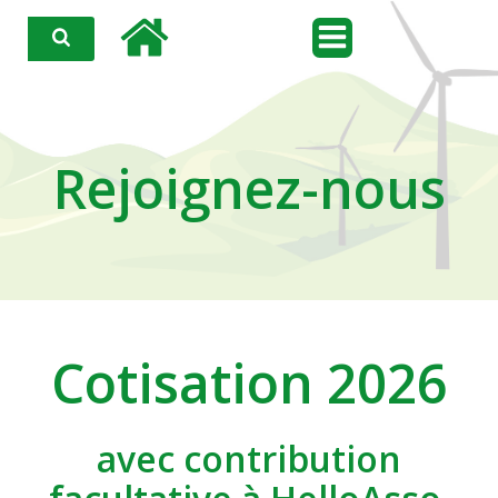
Aller
au
contenu
Rejoignez-nous
Cotisation 2026
avec contribution