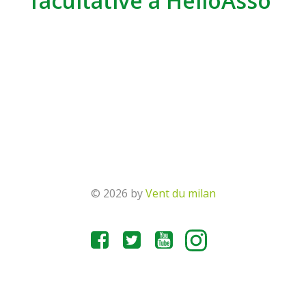
facultative à HelloAsso
© 2026 by
Vent du milan