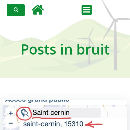
Aller
au
contenu
Posts in bruit