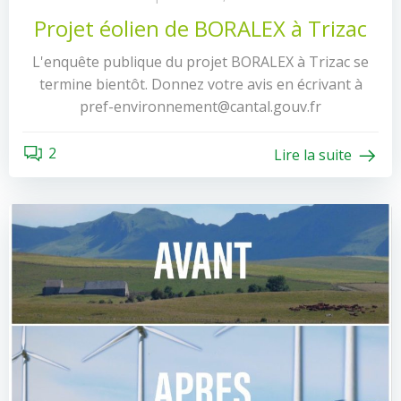
Projet éolien de BORALEX à Trizac
L'enquête publique du projet BORALEX à Trizac se
termine bientôt. Donnez votre avis en écrivant à
pref-environnement@cantal.gouv.fr
2
Lire la suite