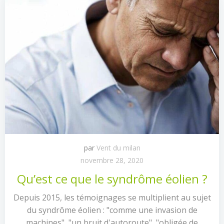
par
Vent du milan
novembre 28, 2020
Qu’est ce que le syndrôme éolien ?
Depuis 2015, les témoignages se multiplient au sujet
du syndrôme éolien : "comme une invasion de
machines", "un bruit d'autoroute", "obligée de