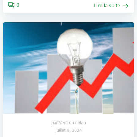
0
Lire la suite
par
Vent du milan
juillet 9, 2024