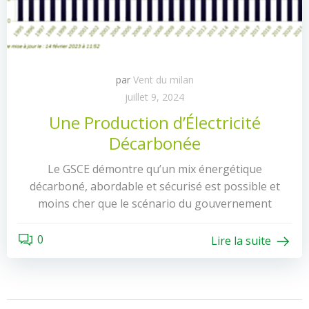
par
Vent du milan
juillet 9, 2024
Une Production d’Électricité
Décarbonée
Le GSCE démontre qu’un mix énergétique
décarboné, abordable et sécurisé est possible et
moins cher que le scénario du gouvernement
0
Lire la suite