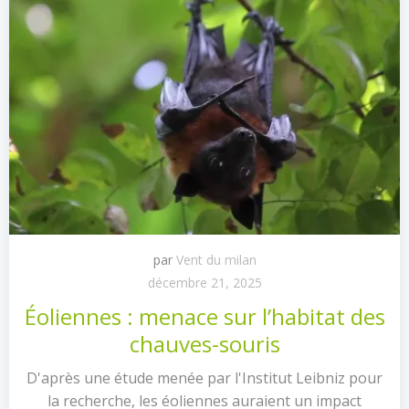
par
Vent du milan
décembre 21, 2025
Éoliennes : menace sur l’habitat des
chauves-souris
D'après une étude menée par l'Institut Leibniz pour
la recherche, les éoliennes auraient un impact