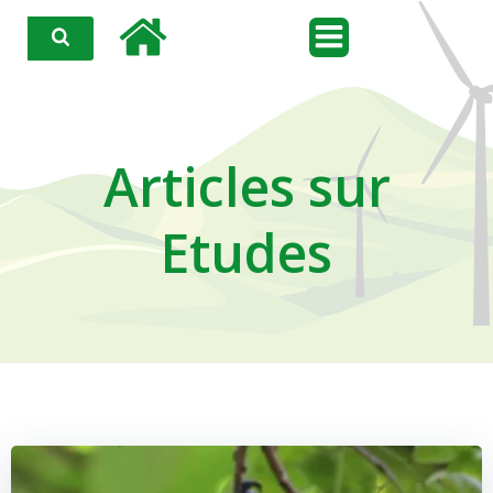
Aller
au
contenu
Articles sur
Etudes