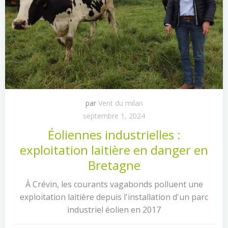
par
Vent du milan
septembre 1, 2024
Éoliennes industrielles :
exploitation laitière en danger en
Bretagne
À Crévin, les courants vagabonds polluent une
exploitation laitière depuis l'installation d'un parc
industriel éolien en 2017