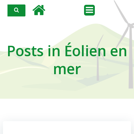
Aller
au
contenu
Posts in Éolien en
mer