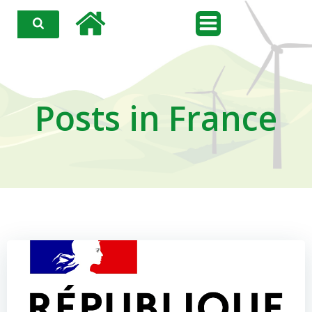
Aller
au
contenu
Posts in France