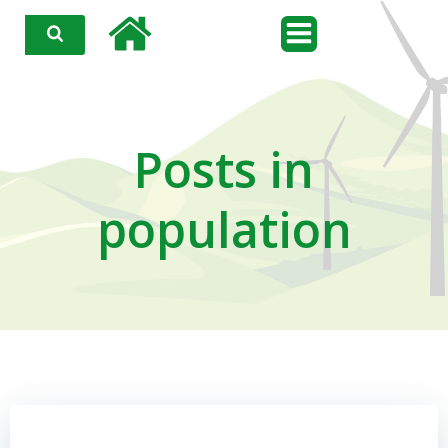
Aller
au
contenu
Posts in
population