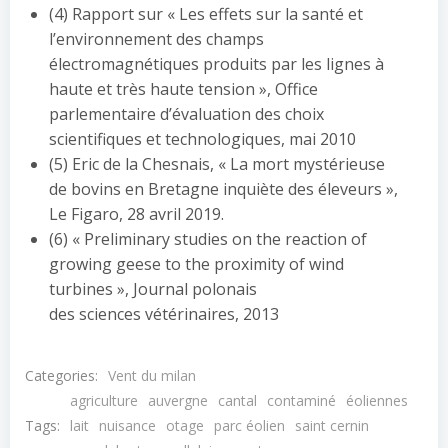
(4) Rapport sur « Les effets sur la santé et
l’environnement des champs
électromagnétiques produits par les lignes à
haute et très haute tension », Office
parlementaire d’évaluation des choix
scientifiques​ et technologiques, mai 2010
(5) Eric de la Chesnais, « La mort mystérieuse
de bovins en Bretagne inquiète des éleveurs »,
Le Figaro, 28 avril 2019.
(6) « Preliminary studies on the reaction of
growing geese to the proximity of wind
turbines », Journal polonais
des sciences vétérinaires, 2013
Categories:
Vent du milan
agriculture
auvergne
cantal
contaminé
éoliennes
Tags:
lait
nuisance
otage
parc éolien
saint cernin