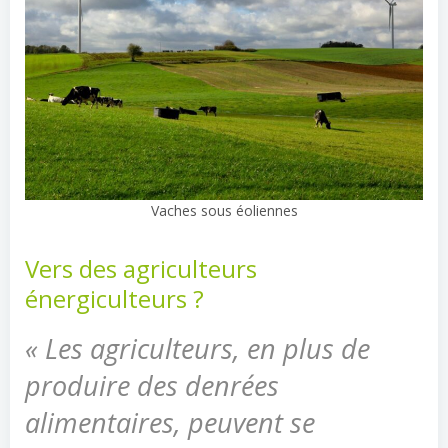
Vaches sous éoliennes
Vers des agriculteurs
énergiculteurs ?
« Les agriculteurs, en plus de
produire des denrées
alimentaires, peuvent se