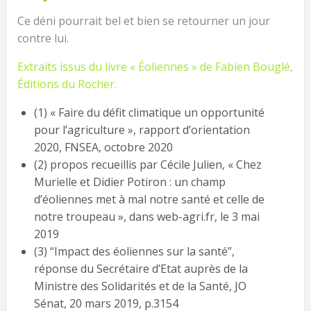
Ce déni pourrait bel et bien se retourner un jour
contre lui.
Extraits issus du livre « Éoliennes » de Fabien Bouglé,
Éditions du Rocher.
(1) « Faire du défit climatique un opportunité
pour l’agriculture », rapport d’orientation
2020, FNSEA, octobre 2020
(2) propos recueillis par Cécile Julien, « Chez
Murielle et Didier Potiron : un champ
d’éoliennes met à mal notre santé et celle de
notre troupeau », dans web-agri.fr, le 3 mai
2019
(3) “Impact des éoliennes sur la santé”,
réponse du Secrétaire d’Etat auprès de la
Ministre des Solidarités et de la Santé, JO
Sénat, 20 mars 2019, p.3154