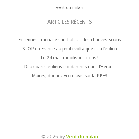
Vent du milan
ARTCILES RÉCENTS
Éoliennes : menace sur l’habitat des chauves-souris
STOP en France au photovoltaïque et à l’éolien
Le 24 mai, mobilisons-nous !
Deux parcs éoliens condamnés dans l’Hérault
Maires, donnez votre avis sur la PPE3
© 2026 by
Vent du milan