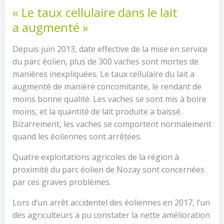
« Le taux cellulaire dans le lait
a augmenté »
Depuis juin 2013, date effective de la mise en service
du parc éolien, plus de 300 vaches sont mortes de
manières inexpliquées. Le taux cellulaire du lait a
augmenté de manière concomitante, le rendant de
moins bonne qualité. Les vaches se sont mis à boire
moins, et la quantité de lait produite a baissé.
Bizarrement, les vaches se comportent normalement
quand les éoliennes sont arrêtées.
Quatre exploitations agricoles de la région à
proximité du parc éolien de Nozay sont concernées
par ces graves problèmes.
Lors d’un arrêt accidentel des éoliennes en 2017, l’un
des agriculteurs a pu constater la nette amélioration