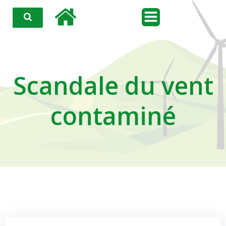
Aller
au
contenu
Scandale du vent
contaminé