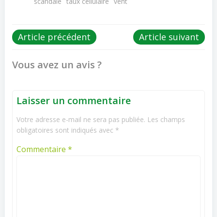
scandale
taux cellulaire
vent
Post
Post
Article précédent
Article suivant
navigation
navigation
Vous avez un avis ?
Laisser un commentaire
Votre adresse e-mail ne sera pas publiée.
Les champs
obligatoires sont indiqués avec
*
Commentaire
*