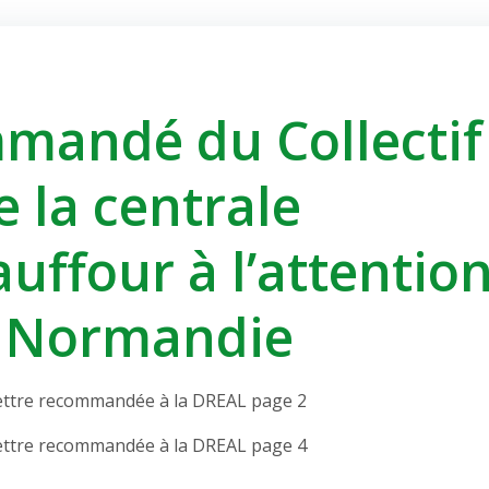
mandé du Collectif
e la centrale
uffour à l’attentio
e Normandie