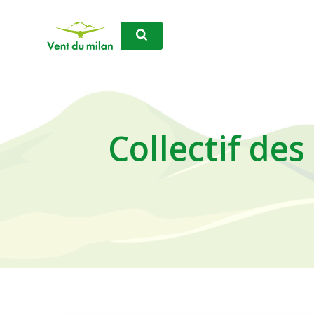
Aller
au
contenu
Collectif des