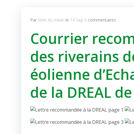
Par
Vent du milan
le
14 Sep
0
commentaires
Courrier recom
des riverains d
éolienne d’Echa
de la DREAL d