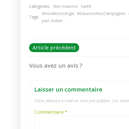
Categories:
Nos maisons
Santé
#nonàlescrologie
#SauvonsNosCampagnes
Tags:
parc éolien
Post
Article précédent
navigation
Vous avez un avis ?
Laisser un commentaire
Votre adresse e-mail ne sera pas publiée.
Les cham
Commentaire
*