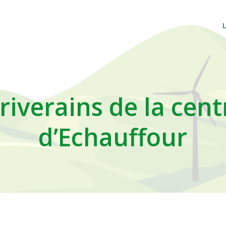
 riverains de la cen
d’Echauffour