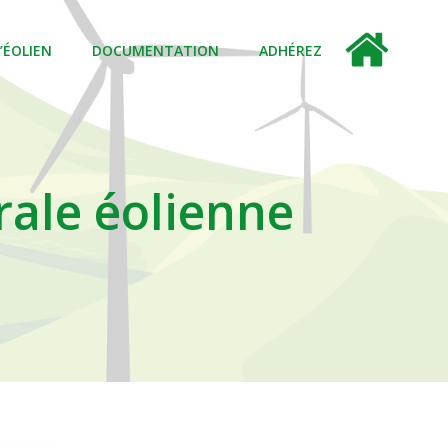
L’ÉOLIEN
DOCUMENTATION
ADHÉREZ
trale éolienne