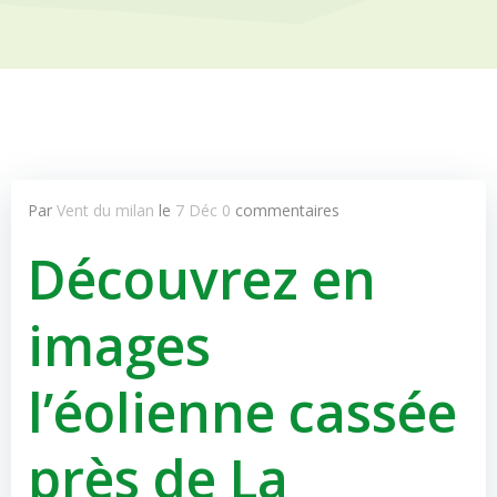
Par
Vent du milan
le
7 Déc
0
commentaires
Découvrez en
images
l’éolienne cassée
près de La