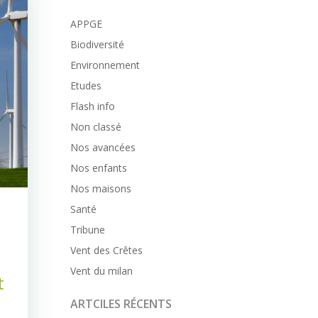
APPGE
Biodiversité
Environnement
Etudes
Flash info
Non classé
Nos avancées
Nos enfants
Nos maisons
Santé
Tribune
Vent des Crêtes
Vent du milan
t
ARTCILES RÉCENTS