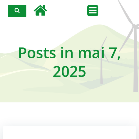
Aller
au
contenu
Posts in mai 7,
2025