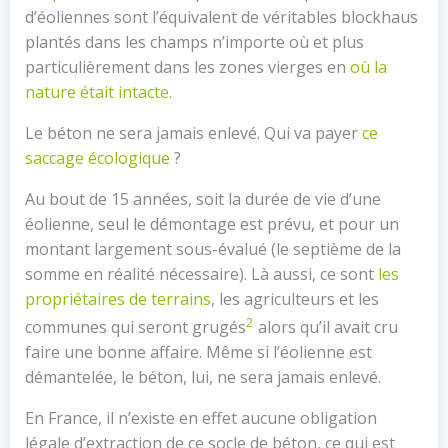
d’éoliennes sont l’équivalent de véritables blockhaus
plantés dans les champs n’importe où et plus
particulièrement dans les zones vierges en
où la
nature était intacte.
Le béton ne sera jamais enlevé. Qui va payer
ce
saccage écologique
?
Au bout de 15 années, soit la durée de vie d’une
éolienne, seul le démontage est prévu, et pour un
montant largement sous-évalué (le septième de la
somme en réalité nécessaire). Là aussi, ce sont
les
propriétaires de terrains
, les agriculteurs et les
2
communes qui seront grugés
alors qu’il avait cru
faire une bonne affaire. Même si l’éolienne est
démantelée, le béton, lui, ne sera jamais enlevé.
En France, il n’existe en effet aucune obligation
légale d’extraction de ce socle de béton, ce qui est