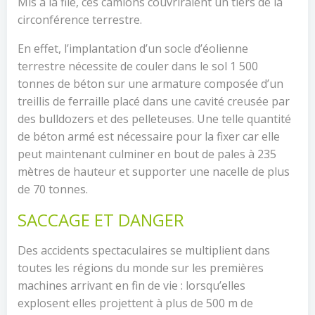
Mis à la file, ces camions couvriraient un tiers de la
circonférence terrestre.
En effet, l’implantation d’un socle d’éolienne
terrestre nécessite de couler dans le sol 1 500
tonnes de béton sur une armature composée d’un
treillis de ferraille placé dans une cavité creusée par
des bulldozers et des pelleteuses. Une telle quantité
de béton armé est nécessaire pour la fixer car elle
peut maintenant culminer en bout de pales à 235
mètres de hauteur et supporter une nacelle de plus
de 70 tonnes.
SACCAGE ET DANGER
Des accidents spectaculaires se multiplient dans
toutes les régions du monde sur les premières
machines arrivant en fin de vie : lorsqu’elles
explosent elles projettent à plus de 500 m de