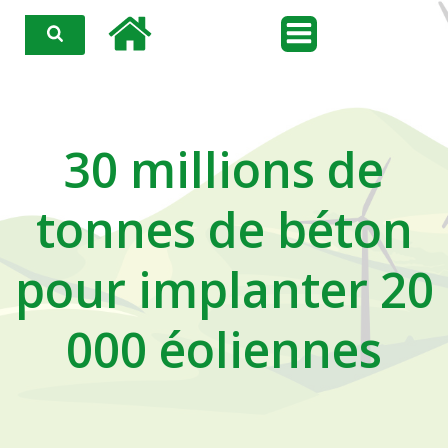
Aller
au
contenu
30 millions de
tonnes de béton
pour implanter 20
000 éoliennes