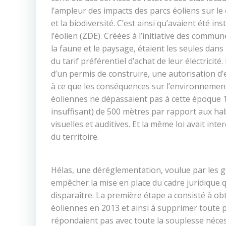
l’ampleur des impacts des parcs éoliens sur le 
et la biodiversité. C’est ainsi qu’avaient été 
l’éolien (ZDE). Créées à l’initiative des comm
la faune et le paysage, étaient les seules dans
du tarif préférentiel d’achat de leur électricité
d’un permis de construire, une autorisation d’e
à ce que les conséquences sur l’environnement
éoliennes ne dépassaient pas à cette époque 13
insuffisant) de 500 mètres par rapport aux hab
visuelles et auditives. Et la même loi avait in
du territoire.
Hélas, une déréglementation, voulue par les g
empêcher la mise en place du cadre juridique qu’
disparaître. La première étape a consisté à ob
éoliennes en 2013 et ainsi à supprimer toute p
répondaient pas avec toute la souplesse néce