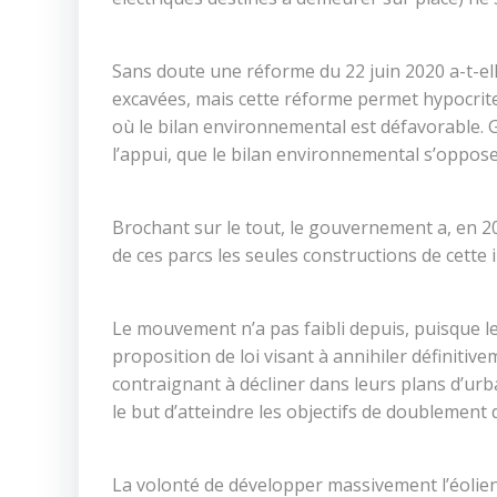
Sans doute une réforme du 22 juin 2020 a-t-el
excavées, mais cette réforme permet hypocritem
où le bilan environnemental est défavorable.
l’appui, que le bilan environnemental s’oppose
Brochant sur le tout, le gouvernement a, en 20
de ces parcs les seules constructions de cette
Le mouvement n’a pas faibli depuis, puisque le
proposition de loi visant à annihiler définit
contraignant à décliner dans leurs plans d’urba
le but d’atteindre les objectifs de doublement 
La volonté de développer massivement l’éolien