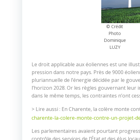
© Crédit
Photo
Dominique
LUZY
Le droit applicable aux éoliennes est une illus
pression dans notre pays. Près de 9000 éolien
pluriannuelle de l’énergie décidée par le gouv
l’horizon 2028. Or les règles gouvernant leur 
dans le même temps, les contraintes n’ont cess
> Lire aussi : En Charente, la colère monte con
charente-la-colere-monte-contre-un-projet-d
Les parlementaires avaient pourtant progress
contrôle des services de l’État et des élus loc