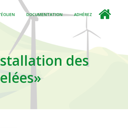
L’ÉOLIEN
DOCUMENTATION
ADHÉREZ
stallation des
elées»