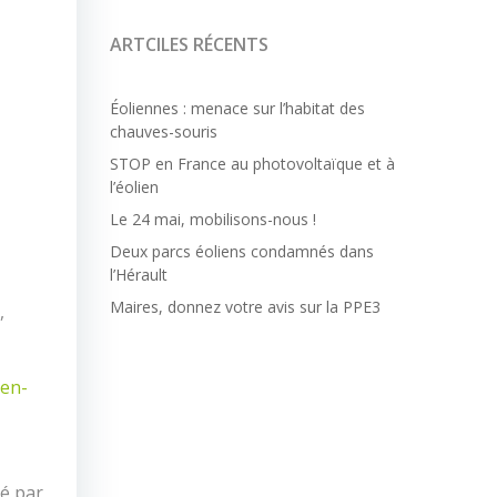
ARTCILES RÉCENTS
Éoliennes : menace sur l’habitat des
chauves-souris
STOP en France au photovoltaïque et à
l’éolien
Le 24 mai, mobilisons-nous !
Deux parcs éoliens condamnés dans
l’Hérault
Maires, donnez votre avis sur la PPE3
,
/en-
ié par