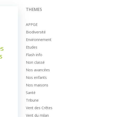
THEMES
APPGE
Biodiversité
Environnement
es
Etudes
s
Flash info
Non classé
Nos avancées
Nos enfants
Nos maisons
Santé
Tribune
Vent des Crêtes
Vent du milan