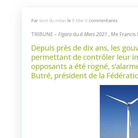
Par
Vent du milan
le
9 Mar
0
commentaires
TRIBUNE –
Figaro
du
6 Mars
2021
, Me Francis
Depuis près de dix ans, les gou
permettant de contrôler leur imp
opposants a été rogné, s’alarm
Butré, président de la Fédérat