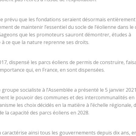
le prévu que les fondations seraient désormais entièrement
ent de maintenir l’essentiel du socle de l’éolienne dans le 
 Gageons que les promoteurs sauront démontrer, études à
 à ce que la nature reprenne ses droits.
17, dispensé les parcs éoliens de permis de construire, fais
 importance qui, en France, en sont dispensées.
 groupe socialiste à l’Assemblée a présenté le 5 janvier 202
ivement le pouvoir des communes et des intercommunalités en 
nisme les choix décidés en la matière à l’échelle régionale, 
de la capacité des parcs éoliens en 2028.
 caractérise ainsi tous les gouvernements depuis dix ans, e