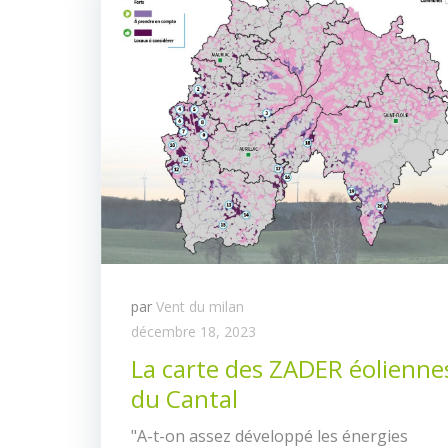
par
Vent du milan
décembre 18, 2023
La carte des ZADER éolienne
du Cantal
"A-t-on assez développé les énergies