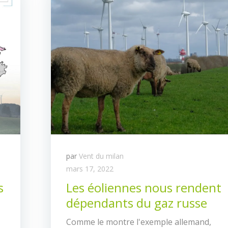
par
Vent du milan
mars 17, 2022
s
Les éoliennes nous rendent
dépendants du gaz russe
Comme le montre l'exemple allemand,