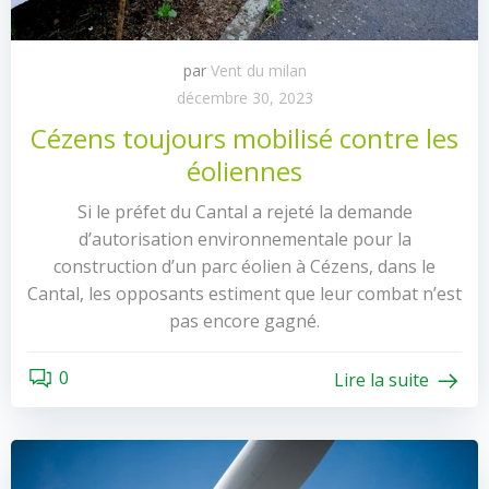
par
Vent du milan
décembre 30, 2023
Cézens toujours mobilisé contre les
éoliennes
Si le préfet du Cantal a rejeté la demande
d’autorisation environnementale pour la
construction d’un parc éolien à Cézens, dans le
Cantal, les opposants estiment que leur combat n’est
pas encore gagné.
0
Lire la suite