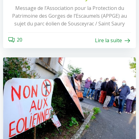
Message de l’Association pour la Protection du
Patrimoine des Gorges de l’Escaumels (APPGE) au
sujet du parc éolien de Sousceyrac / Saint Saury
20
Lire la suite